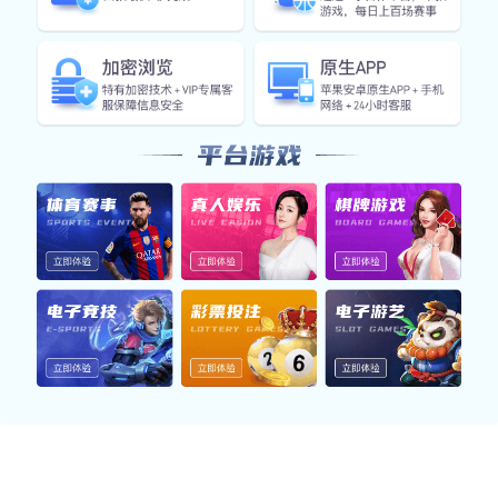
然而，这种理想情况并不是所有球队都能实现。即使
尼克斯获得了珍贵的八天假期，他们也必须谨慎应
对，因为过长的空档期可能会导致球员状态下滑。因
此，如何平衡训练与休息，将成为球队管理层需要认
真考虑的问题。
2、周琦对休息时长的看法
作为中国篮球界优秀代表之一，周琦在接受采访时表
达了他对队伍休息时长的一些见解。他认为三到五天
的短暂休息是最为合适，这样既可以让球员充分恢复
体能，又不会导致状态的大幅波动。这一观点引发了
不少篮球爱好者和专业人士的思考。
周琦提到，不同于足球等其他体育项目，篮球运动要
求运动员保持高强度、高频率地参与比赛。在这种情