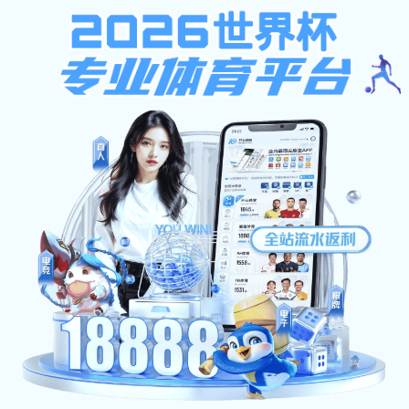
立即注册
九游在线官网登陆
带您畅享全
球体育盛事
专业平台，数据精准，
高清直播
覆盖热门体育项
目。
聚焦足球、篮球、电竞等赛事，
每日内容实时更
新
。
极速访问
下载APP