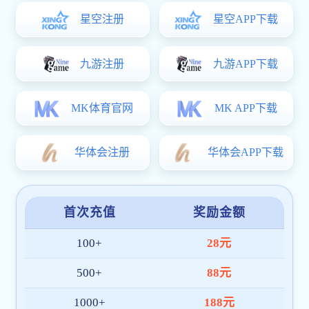
尼克斯若横扫将享受长达八天
的休息周琦表示三五天的休息
最为合适
2026-07-09 03:36
36 次阅读
首页
/
体育快讯
本文将围绕“尼克斯若横扫将享受长达八天的休息 周
琦表示三五天的休息最为合适”这一话题进行深入探
讨。首先，分析尼克斯在季后赛中的表现及其可能带
来的休息优势，其次，讨论周琦对休息时长的看法以
及为何他认为三到五天是最佳选择。接着，将结合运
动员状态与恢复的关系，探讨不同休息时间对球队和
球员心理及身体影响的重要性。最后，通过总结这些