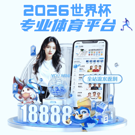
立即注册
用户协议常见问答
1. 我注册使用本平台意味着什么？
注册或使用九游在线官网登陆平台，即表示您自愿接受本
用户协议的全部条款并受其约束。
2. 注册账号时需要注意什么？
3. 本平台提供哪些服务内容？