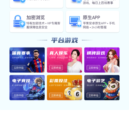
因此，在未来的训练中，我们需要特别关注如何面对
高压防守。只有通过模拟实战中的各种压力情境，提
高球员们在紧张状态下做出正确决策的能力，才能有
效减少类似失误发生。
2、球员心理素质的重要性
除了技术层面的因素外，心理素质也是决定一场比赛
成败的重要因素。在与火箭队交锋时，一些年轻球员
由于缺乏大赛经验，在关键时刻难以保持冷静。因
此，他们容易因为紧张而犯错，比如传球失误或选择
不当，这些都直接影响了比赛结果。
心理素质不仅仅体现在压力管理上，还包括自信心的
建立。在面对落后的局势时，如果能够保持积极向上