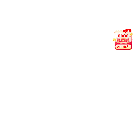
就此事件而言，媒体反响热烈，各大体育新闻平台纷
纷对此进行了深入报道和分析。一方面，他们对两家
俱乐部之间达成协议表示赞赏，认为这样的合作模式
符合现代足球发展的方向；另一方面，也有评论指
出，此类交易虽然短期内看似互利，但长期效果仍需
观察。
此外，一些专家还提到，尽管阿贾克斯近年来发展势
头良好，但如何使用新加入的小将也是一个挑战。这
不仅考验教练团队的战术安排能力，也考验着年轻球
员适应高强度比赛环境的能力。因此，在接下来的赛
季中，他们需要找到合适的方法来最大限度地释放塞
巴略斯等新援身上的潜能。
总之，媒体对于这一事件既持乐观态度，又不乏谨慎