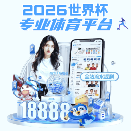
立即注册
九游在线官网登陆
带您畅享全
球体育盛事
专业平台，数据精准，
高清直播
覆盖热门体育项
目。
聚焦足球、篮球、电竞等赛事，
每日内容实时更
新
。
极速访问
下载APP