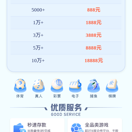
对转会的影响以及球迷和媒体反应，以期全面解析这
一情况。
1、拜仁转会策略解读
作为欧洲顶级豪门之一，拜仁慕尼黑在转会市场上一
直保持着敏锐度和前瞻性。近期，球队管理层对于球
员组成及未来规划进行了深刻思考。在这种背景下，
接受对金玟哉的报价显然是出于提升球队整体竞争力
和阵容深度考虑。
此外，随着年轻球员逐渐崭露头角，拜仁也开始重视
培养本土新秀。通过适时放走一些表现平平或不再符
合战术需求的球员，可以为新血液创造空间。因此，
对于金玟哉这一潜力股来说，他是否离队不仅关乎个
人职业生涯，也关联到俱乐部长远的发展战略。