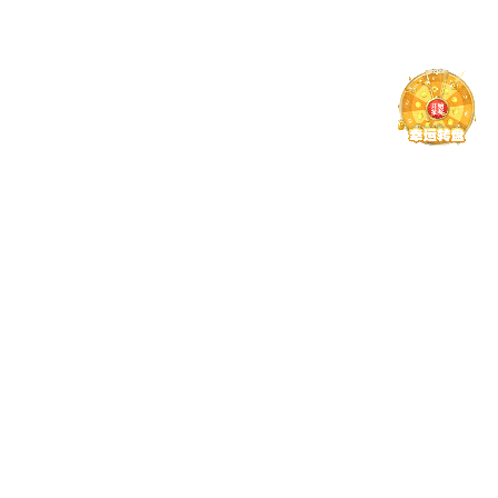
象。
除了个人技术外，琼斯还具有很强的团队意识。他善
于与队友沟通，并能够快速适应不同战术体系，这使
他能够轻松融入国米这样的顶级俱乐部。因此，引进
琼斯不仅可以提高国米中场实力，更有助于整个团队
氛围及配合水平提升。
3、转会市场背景
随着全球足球市场逐渐复苏，各大俱乐部都开始积极
布局新赛季。在这种环境下，中场补强显得尤为重
要，而诸如柯蒂斯·琼斯这样的年轻才俊则成为热门选
择。这波转会潮流意味着竞争将更加激烈，而这对国
米来说既是机遇也是挑战。