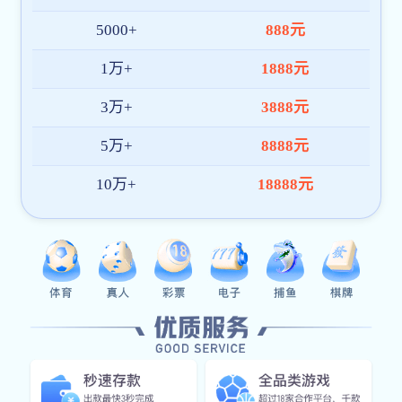
因，最后则是双方可能面临的后果。通过这些角度，
我们可以更全面地理解这个事件背后的复杂性。
1、阿利松在利物浦的重要性
作为一名顶级门将，阿利松自加盟利物浦以来，一直
扮演着至关重要的角色。他凭借出色的反应能力和稳
定的发挥，多次帮助球队化解危机，为球队赢得了无
数关键比赛。这种能力使得他成为了球队防线上的定
海神针，不仅能够有效阻挡对手进攻，还能提升全队
士气。
此外，阿利松在场上的指挥能力也为他的价值增添了
不少。他常常能够及时调动后防线队员的位置，使整
个防守体系更加稳固。在面对强敌时，他不仅是一名
守门员，更像是一位战术指挥官，让队友们感受到安