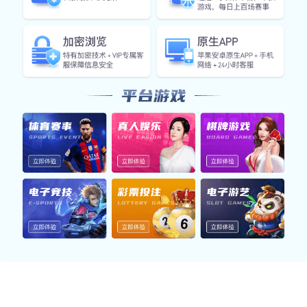
全感。
更重要的是，阿利松与球队之间建立起了深厚的情感
纽带。他不仅适应了俱乐部文化，还积极参与社区活
动，这让他在球迷中树立了良好的形象。因此，他在
俱乐部内外都具有极高的人气和影响力。
2、阿利松对转会的渴望
尽管在利物浦取得了显著成就，但随着合同即将到
期，阿利松开始思考自己的职业生涯未来。他渴望挑
战新的环境，希望能加入意甲豪门尤文图斯，以实现
个人职业生涯的新突破。对于许多球员来说，转会往
往意味着更大的舞台和更多的发展机会。
尤其是在尤文图斯这样历史悠久且实力强大的俱乐部