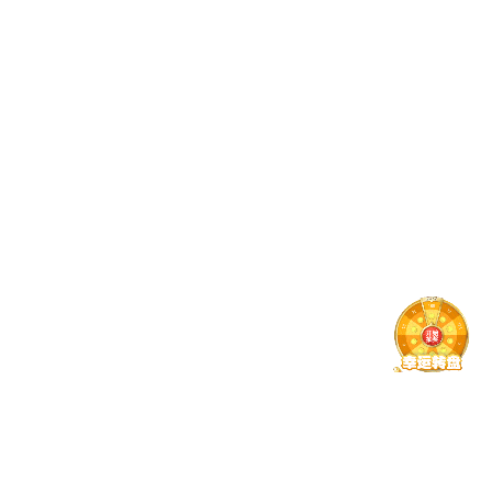
效力，对于任何一名追求卓越的球员而言都是一种吸
引力。阿利松希望能在不同联赛中证明自己的实力，
同时也希望通过这样的举动提升自己在国际足坛中的
地位。
然而，这种转会愿望并非单纯出于对新挑战的向往，
也与他想要确保自身职业发展的保障有关。在合同只
剩下一年的情况下，如果无法达成理想的续约协议，
他需要考虑如何保护自己的利益。因此，他对转会尤
文图斯产生了一定程度的不满情绪。
3、俱乐部拒绝转会原因
尽管阿利松有着明确的转会意向，但俱乐部却选择坚
决拒绝。这主要是由于几方面原因，首先是俱乐部对
于优秀球员流失所带来的潜在风险。作为首发门将，